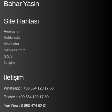
Bahar Yasin
Site Haritası
Anasayfa
Hakkımda
Makaleler
Hizmetlerimiz
S.S.S.
İletişim
İletişim
Whatsapp : +90 554 129 17 60
Telefon : +90 554 129 17 60
Yurt Dışı : 0 850 474 62 01