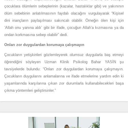
çocuklara ölümlerin sebeplerinin (kazalar, hastalıklar gibi) ve yakınının
ölüm sebebinin anlatılmasının faydalı olacağını vurgulayarak “Kişisel
dini inançların paylaşılması sakıncalı olabilir. Örneğin ölen kişi için
‘Allah onu yanına aldı’ gibi bir ifade, çocuğun Allah’a kızmasına ya da
ondan korkmasına sebep olabilir” dedi.
Onları zor duygulardan korumaya çalışmayın
Çocukların yetişkinleri gözlemleyerek olumsuz duygularla baş etmeyi
öğrendiğini söyleyen Uzman Klinik Psikolog Bahar YASİN şu
tavsiyelerde bulundu: “Onları zor duygulardan korumaya çalışmayın.
Çocukların duygularını anlamalarına ve ifade etmelerine yardım edin ki
yaşamlarında karşılarına çıkan zor durumlarla kullanabilecekleri başa
çıkma yöntemleri geliştirsinler.”