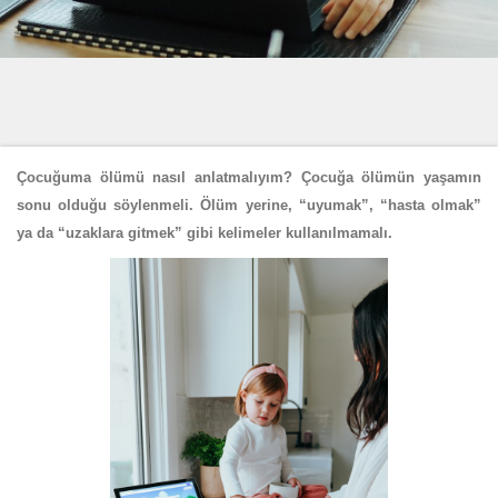
Çocuğuma ölümü nasıl anlatmalıyım? Çocuğa ölümün yaşamın
sonu olduğu söylenmeli. Ölüm yerine, “uyumak”, “hasta olmak”
ya da “uzaklara gitmek” gibi kelimeler kullanılmamalı.