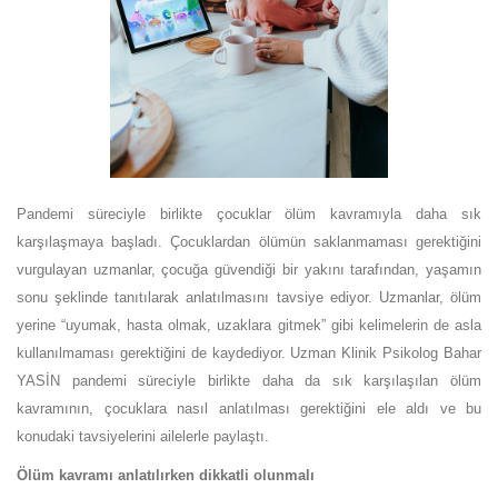
Pandemi süreciyle birlikte çocuklar ölüm kavramıyla daha sık
karşılaşmaya başladı. Çocuklardan ölümün saklanmaması gerektiğini
vurgulayan uzmanlar, çocuğa güvendiği bir yakını tarafından, yaşamın
sonu şeklinde tanıtılarak anlatılmasını tavsiye ediyor. Uzmanlar, ölüm
yerine “uyumak, hasta olmak, uzaklara gitmek” gibi kelimelerin de asla
kullanılmaması gerektiğini de kaydediyor. Uzman Klinik Psikolog Bahar
YASİN pandemi süreciyle birlikte daha da sık karşılaşılan ölüm
kavramının, çocuklara nasıl anlatılması gerektiğini ele aldı ve bu
konudaki tavsiyelerini ailelerle paylaştı.
Ölüm kavramı anlatılırken dikkatli olunmalı