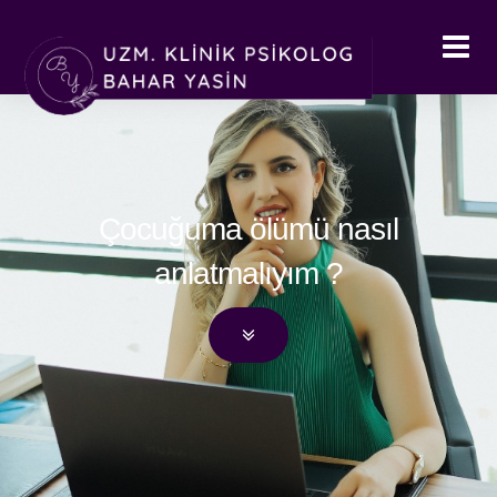
Çocuğuma ölümü nasıl
anlatmalıyım ?